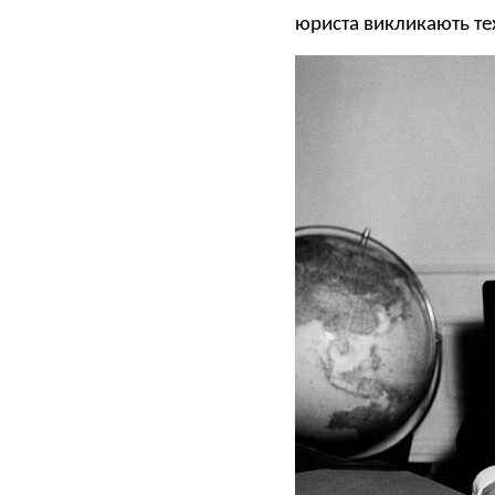
юриста викликають тех