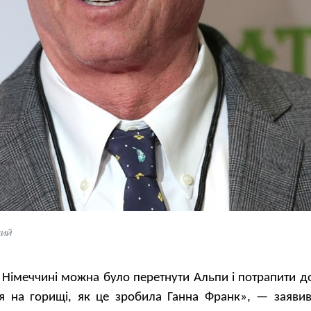
ший
ій Німеччині можна було перетнути Альпи і потрапити д
я на горищі, як це зробила Ганна Франк», — заявив