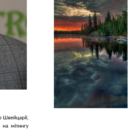
о Швейцарії,
 на мітингу