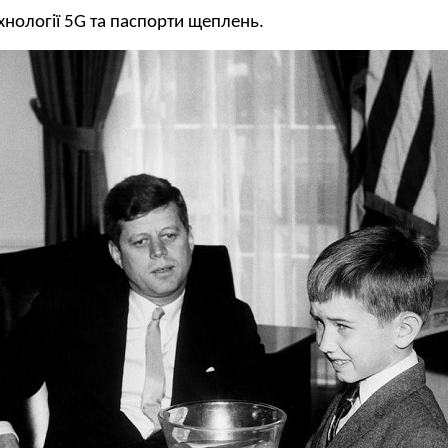
нології 5G та паспорти щеплень.