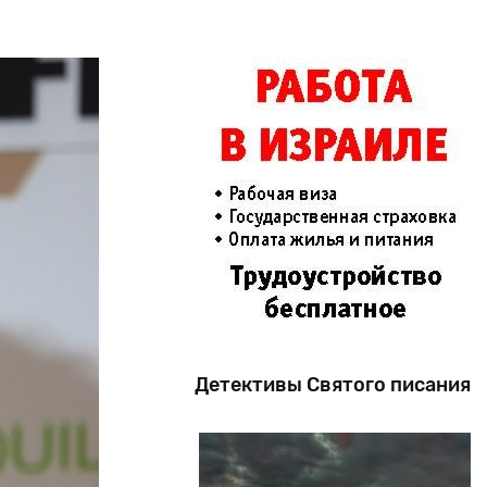
Детективы Святого писания