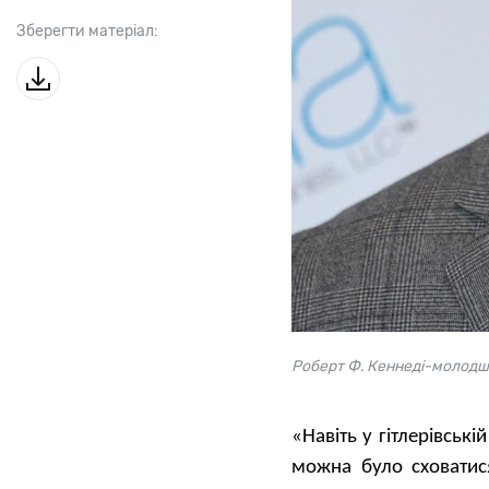
Зберегти матеріал:
Роберт Ф. Кеннеді-молод
«Навіть у гітлерівськ
можна було сховатис