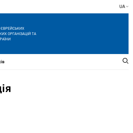
UA
Я ЄВРЕЙСЬКИХ
ИХ ОРГАНІЗАЦІЙ ТА
РАЇНИ
ів
ія