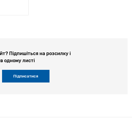
йт? Підпишіться на розсилку і
в одному листі