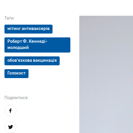
Теґи:
мітинг антиваксерів
Роберт Ф. Кеннеді-
молодший
обов'язкова вакцинація
Голокост
Поділитися: